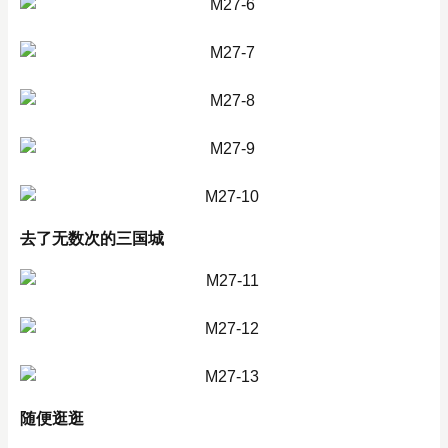
去了无数次的三国城
随便逛逛