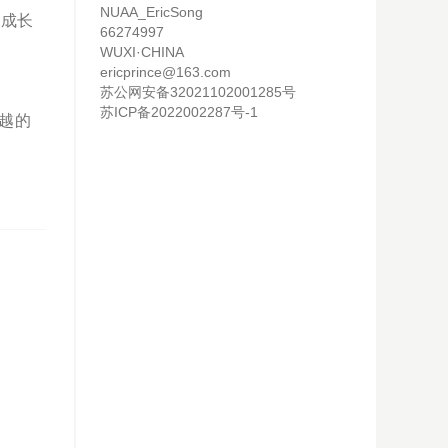
NUAA_EricSong
下成长
66274997
WUXI·CHINA
ericprince@163.com
苏公网安备32021102001285号
苏ICP备2022002287号-1
越的