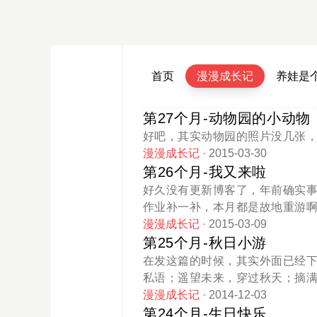
首页
漫漫成长记
养娃是
第27个月-动物园的小动物
好吧，其实动物园的照片没几张
漫漫成长记
· 2015-03-30
第26个月-我又来啦
好久没有更新博客了，年前确实
作业补一补，本月都是故地重游
漫漫成长记
· 2015-03-09
第25个月-秋日小游
在发这篇的时候，其实外面已经
私语；遥望未来，穿过秋天；摘
漫漫成长记
· 2014-12-03
第24个月-生日快乐